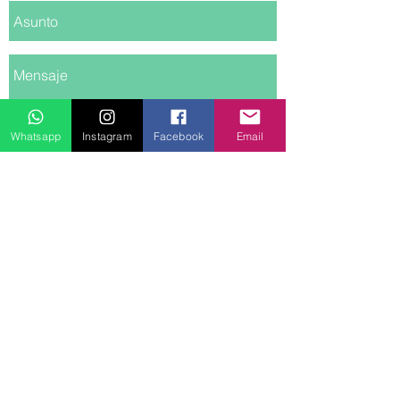
Whatsapp
Instagram
Facebook
Email
Enviar
© 2022 FARMACIA LO MORO. Todos Los
Derechos Reservados
CONTACTO